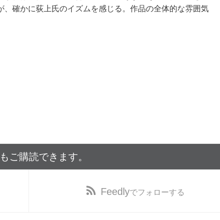
が、確かに荻上氏のイズムを感じる。作品の全体的な雰囲気
でもご購読できます。
Feedly
でフォローする