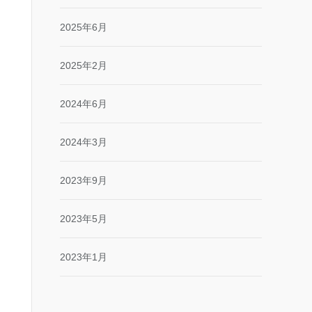
2025年6月
2025年2月
2024年6月
2024年3月
2023年9月
2023年5月
2023年1月