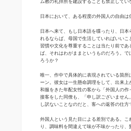
ム教の礼拝所を建設することも禁止してい
日本において、ある程度の外国人の自由は
日本へ来て、もし日本語を喋ったり、日本
れるならば、母国で生活していればいいこ
習慣や文化を尊重することは当たり前であ
ば、それはわがままというものだろう。で
ろうか？
唯一、作中で具体的に表現されている箇所
ーン。彼女は一生懸命調理をして、出来上
和服をきた年配女性の客から「外国人の作
接客をした同僚も、「申し訳ございません
し訳ないことなのだと、客への返答の仕方
外国人という見た目による差別である。こ
り、調味料を間違えて味が不味かったり、