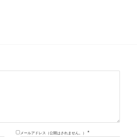
*
メールアドレス（公開はされません。）