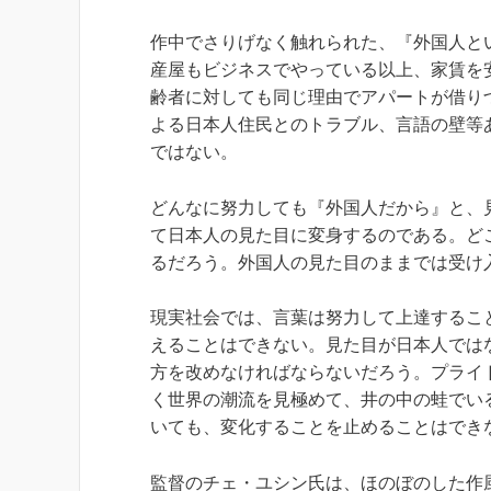
作中でさりげなく触れられた、『外国人と
産屋もビジネスでやっている以上、家賃を
齢者に対しても同じ理由でアパートが借り
よる日本人住民とのトラブル、言語の壁等
ではない。
どんなに努力しても『外国人だから』と、見
て日本人の見た目に変身するのである。ど
るだろう。外国人の見た目のままでは受け
現実社会では、言葉は努力して上達するこ
えることはできない。見た目が日本人では
方を改めなければならないだろう。プライ
く世界の潮流を見極めて、井の中の蛙でい
いても、変化することを止めることはでき
監督のチェ・ユシン氏は、ほのぼのした作