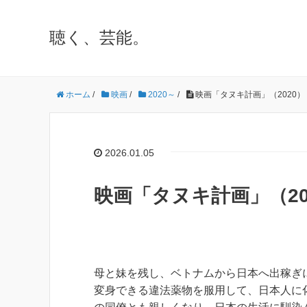
聴く、芸能。
ホーム
/
映画
/
2020～
/
映画「タヌキ計画」（2020）
2026.01.05
映画「タヌキ計画」（20
母と妹を残し、ベトナムから日本へ出稼ぎに
変身できる違法薬物を服用して、日本人に