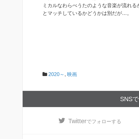
ミカルなわらべうたのような音楽が流れる
とマッチしているかどうかは別だが…。
2020～
,
映画
SNS
Twitter
でフォローする