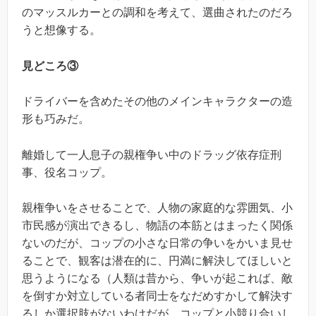
のマッスルカーとの調和を考えて、選曲されたのだろ
うと想像する。
見どころ③
ドライバーを含めたその他のメインキャラクターの造
形も巧みだ。
離婚して一人息子の親権争い中のドラッグ依存症刑
事、役名コップ。
親権争いをさせることで、人物の家庭的な雰囲気、小
市民感が演出できるし、物語の本筋とはまったく関係
ないのだが、コップの小さな日常の争いをかいま見せ
ることで、観客は潜在的に、円満に解決してほしいと
思うようになる（人類は昔から、争いが起これば、敵
を倒すか対立している者同士をなだめすかして解決す
るしか選択肢がないわけだが、コップと小競り合いし