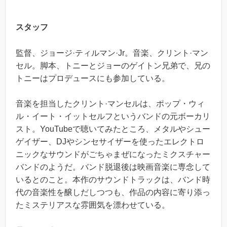
スタッフ
監督、ジョージ·ティルマン·Jr。音楽、クリント·マン
セル。脚本、トニーとジョーのゲイトン兄弟で、兄の
トニーはプロデュースにも参加している。
音楽を担当したクリント·マンセルは、ポップ・ウィ
ル・イート・イットセルフというバンドの元ボーカリ
スト。YouTubeで聴いてみたところ、メタルやシュー
ゲイザー、DJやシンセサイザーを使ったエレクトロ
ニックなサウンドがごちゃまぜになったミクスチャー
バンドのようだ。バンド脱退後は映画音楽に専念して
いるとのこと。本作のサウンドトラックは、バンド時
代の音楽性を醸しだしつつも、作品の内容に寄り添っ
たミステリアスな雰囲気を漂わせている。