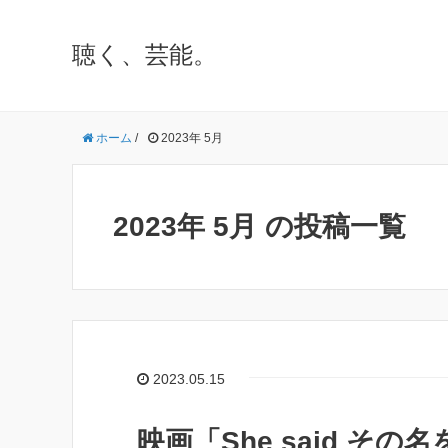
聴く、芸能。
ホーム
/
2023年 5月
2023年 5月 の投稿一覧
2023.05.15
映画「She said その