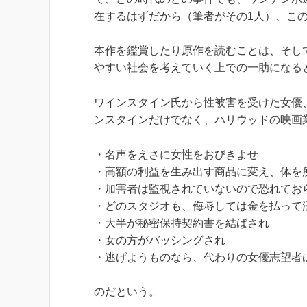
在するはずだから（筆者がその1人）、こ
本作を鑑賞したり原作を読むことは、そし
やすい社会を考えていく上での一助になる
ワインスタイン氏から性被害を受けた女優
ンスタインだけでなく、ハリウッドの映画
・名声をえさに女性をおびきよせ
・高額の利益を生み出す商品に変え、体を
・加害者は監視されていないので恐れてお
・どのスタジオも、侮辱しては金を払って
・大半が秘密保持契約書を結ばされ
・女の方がバッシングされ
・逃げようものなら、代わりの女優志望者
のだという。