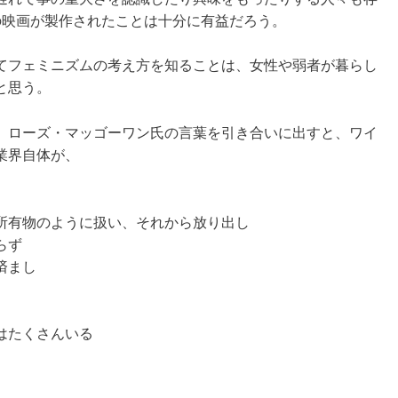
の映画が製作されたことは十分に有益だろう。
てフェミニズムの考え方を知ることは、女性や弱者が暮らし
と思う。
、ローズ・マッゴーワン氏の言葉を引き合いに出すと、ワイ
業界自体が、
所有物のように扱い、それから放り出し
らず
済まし
はたくさんいる