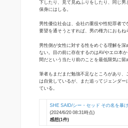
下したり、見て見ぬふりをしたり、同じ男
保身にはしる。
男性優位社会は、会社の重役や性犯罪者で
要望を通そうとすれば、男の権力におもね
男性側が女性に対する性をめぐる理解を深
ない。目の前に存在するのはAVやエロ本
間だという当たり前のことを最低限気に留
筆者もまだまだ勉強不足なところがあり、
は自覚しているが、また追ってジェンダー
ている。
SHE SAID/シー・セッド その名を暴け
(2024/6/20 08:31時点)
感想(1件)