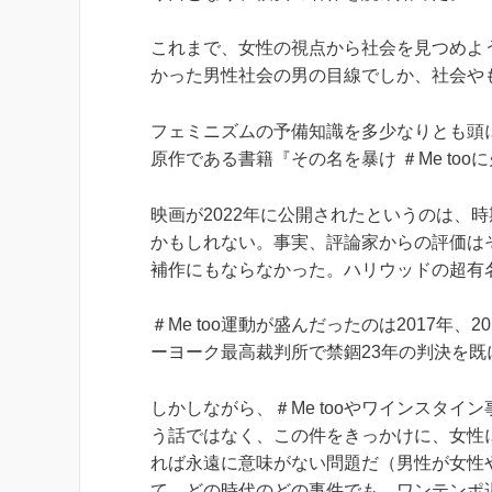
これまで、女性の視点から社会を見つめよ
かった男性社会の男の目線でしか、社会や
フェミニズムの予備知識を多少なりとも頭
原作である書籍『その名を暴け ＃Me to
映画が2022年に公開されたというのは、
かもしれない。事実、評論家からの評価は
補作にもならなかった。ハリウッドの超有
＃Me too運動が盛んだったのは2017年、
ーヨーク最高裁判所で禁錮23年の判決を
しかしながら、＃Me tooやワインスタ
う話ではなく、この件をきっかけに、女性
れば永遠に意味がない問題だ（男性が女性
て、どの時代のどの事件でも、ワンテンポ