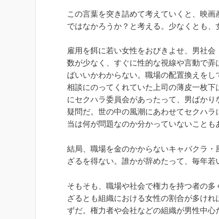
この言葉を突き詰めて考えていくと、映画
ではなかろうか？と考える。少なくとも、
雇用を餌に若い女性をおびきよせ、男社会
数が少なく、すぐに性的な視線や言動で弄
ばいいかわからない。職場の配置換えをし
相談にのってくれていた上司の薄皮一枚下
にセクハラ委員会があったって、男ばかり
疑問だ。世の中の風潮にあわせてセクハラ
当は何が問題なのか分かっていないことも
結局、職場を金のかからないキャバクラ・
ざるを得ない。誰かが辞めたって、毎年若
そもそも、職場や社会で権力を持つ者の多
ざるとも組織における女性の割合が多けれ
ずだ。権力者や会社などの組織が男性中心