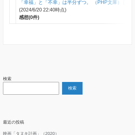
「幸福」と「不幸」は半分ずつ。 （PHP文庫） [ フジ
(2024/6/20 22:40時点)
感想(0件)
検索
検索
最近の投稿
映画「タヌキ計画」（2020）