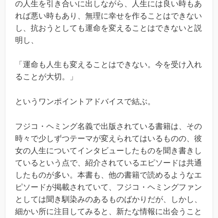
の人生を引き合いに出しながら、人生には良い時もあ
れば悪い時もあり、無理に幸せを作ることはできない
し、抗おうとしても運命を変えることはできないと説
明し、
「運命も人生も変えることはできない。今を受け入れ
ることが大切。」
というワンポイントアドバイスで結ぶ。
フジコ・ヘミング名義で出版されている書籍は、その
時々で少しずつテーマが変えられてはいるものの、彼
女の人生についてインタビューしたものを聞き書きし
ているという点で、紹介されているエピソードは共通
したものが多い。本書も、他の書籍で読めるようなエ
ピソードが掲載されていて、フジコ・ヘミングファン
としては聞き馴染みのあるものばかりだが、しかし、
細かい所に注目してみると、新たな情報に出会うこと