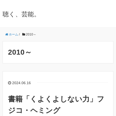
聴く、芸能。
ホーム
/
2010～
2010～
2024.06.16
書籍「くよくよしない力」フ
ジコ・ヘミング