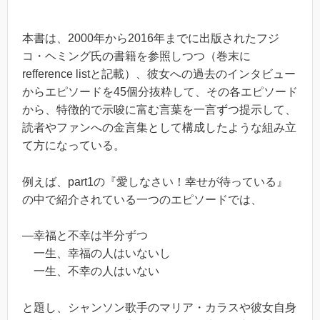
本書は、2000年から2016年までに出版されたフジ
コ・ヘミング氏の書籍を参照しつつ（巻末に
refference listと記載）、彼女への過去のインタビュー
からエピソードを45個分抜粋して、その各エピソード
から、特徴的で示唆に富む言葉を一言ずつ提示して、
読者やファンへの金言集として構成したような組み立
て方になっている。
例えば、part1の『愛しなさい！幸せが待っている』
の中で紹介されている一つのエピソードでは、
―幸福と不幸は半分ずつ
一生、幸福の人はいないし
一生、不幸の人はいない
と題し、シャンソン歌手のマリア・カラスや彼女自身