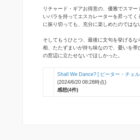
リチャード・ギアお得意の、優雅でスマー
いバラを持ってエスカレーターを昇ってく
に振り切っても、充分に楽しめたのではな
そしてもうひとつ、最後に文句を挙げるな
相、たたずまいが持ち味なので、憂いを帯
の窓辺に立たせないでほしかった。
Shall We Dance? [ ピーター・チェル
(2024/6/20 08:28時点)
感想(4件)