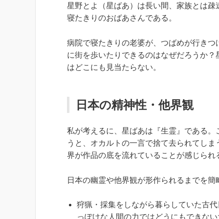
星野とよ（星ばあ）は長い間、家族とは疎
寝たきりのおばあさんである。
病院で寝たきりの老婆が、つばめが行きつ
に街を歩いたりできるのはなぜだろうか？
はどこにも見当たらない。
日本の精神性・他界観
私が考えるに、星ばあは『生霊』である。
うと、オカルトの一言で捨て去られてしま
界が作品の底を流れていることが感じられ
日本の幽霊や他界観が形作られるまでを簡
狩猟・採集をしながら暮らしていた古代
っぽけな人間の力ではどうにもできない