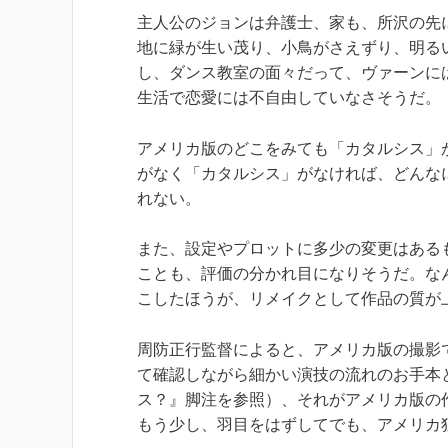
主人公のジョンは弁護士、家も、所沢の先
地に緑が生い茂り、小鳥がさえずり、明る
し、ダンス教室の面々だって、ヴァーンに
生活で恋愛には不自由していなさそうだ。
アメリカ版のどこをみても「カタルシス」
がなく「カタルシス」がなければ、どんな
れない。
また、設定やプロットに多少の変更はある
ことも、評価の分かれ目になりそうだ。な
こしたほうが、リメイクとして作品の質が
周防正行監督によると、アメリカ版の撮影
て確認しながら細かい演技の流れのお手本とした、
ス？』脚注を参照）、それがアメリカ版の
もう少し、羽目をはずしてでも、アメリカ独自の