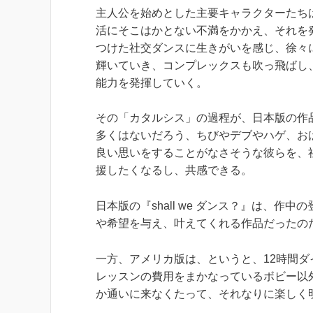
主人公を始めとした主要キャラクターたち
活にそこはかとない不満をかかえ、それを
つけた社交ダンスに生きがいを感じ、徐々
輝いていき、コンプレックスも吹っ飛ばし
能力を発揮していく。
その「カタルシス」の過程が、日本版の作
多くはないだろう、ちびやデブやハゲ、お
良い思いをすることがなさそうな彼らを、
援したくなるし、共感できる。
日本版の『shall we ダンス？』は、
や希望を与え、叶えてくれる作品だったの
一方、アメリカ版は、というと、12時間
レッスンの費用をまかなっているボビー以
か通いに来なくたって、それなりに楽しく