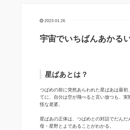
2023.01.26
宇宙でいちばんあかるい
星ばあとは？
つばめの前に突然あらわれた星ばあは最初
てに、自分は空が飛べると言い放つも、実
怪な老婆。
星ばあの正体は、つばめとの対話でだんだ
母・星野とよであることがわかる。