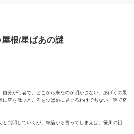
屋根/星ばあの謎
、自分が何者で、どこから来たのか明かさない。あげくの果
際に空を飛ぶところをつばめに見せるわけでもない、謎で奇
んと判明していくが、結論から言ってしまえば、笹川の祖