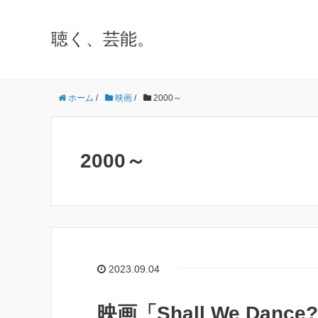
聴く、芸能。
ホーム
/
映画
/
2000～
2000～
2023.09.04
映画「Shall We Danc